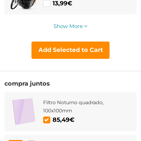
13,99€
Show More
Add Selected to Cart
compra juntos
Filtro Noturno quadrado,
100x100mm
85,49€