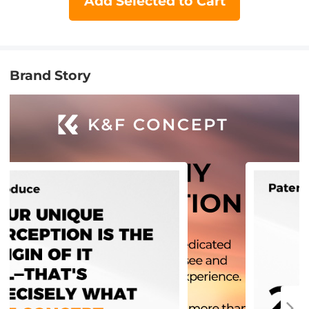
Add Selected to Cart
Brand Story