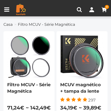
VISUALIZADO RECENTEMENTE
0
Comparar produtos (0)
Casa
Filtro MCUV - Série Magnética
Filtro MCUV - Série
MCUV magnético
Magnética
+ tampa da lente
297
71,24€ ~ 142,49€
34,19€ ~ 39,89€