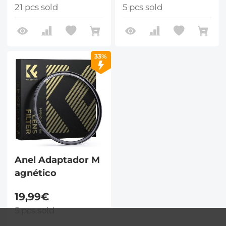
21 pcs sold
5 pcs sold
33%
Anel Adaptador M
agnético
19,99€
5 pcs sold