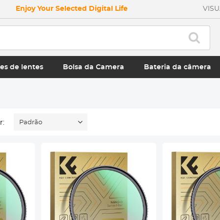
Enjoy Your Selected Digital Life
VIS
es de lentes
Bolsa da Camera
Bateria da câmera
r:
Padrão