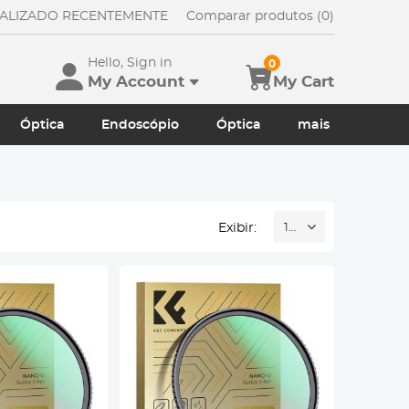
UALIZADO RECENTEMENTE
Comparar produtos (0)
Hello, Sign in
0
My Account
My Cart
Óptica
Endoscópio
Óptica
mais
Exibir:
16