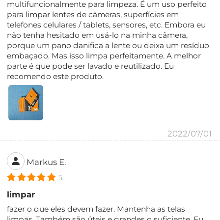
multifuncionalmente para limpeza. É um uso perfeito
para limpar lentes de câmeras, superfícies em
telefones celulares / tablets, sensores, etc. Embora eu
não tenha hesitado em usá-lo na minha câmera,
porque um pano danifica a lente ou deixa um resíduo
embaçado. Mas isso limpa perfeitamente. A melhor
parte é que pode ser lavado e reutilizado. Eu
recomendo este produto.
2022/07/01
Markus E.
5
limpar
fazer o que eles devem fazer. Mantenha as telas
limpas. Também são úteis e grandes o suficiente. Eu