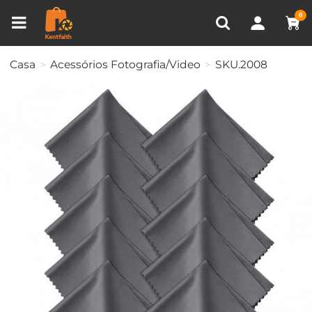
VISUALIZADO RECENTEMENTE
0
Comparar produtos (0)
Casa
Acessórios Fotografia/Video
SKU.2008