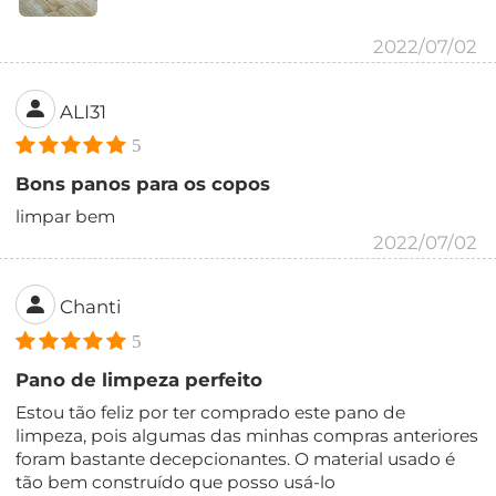
2022/07/02
ALI31
5
Bons panos para os copos
limpar bem
2022/07/02
Chanti
5
Pano de limpeza perfeito
Estou tão feliz por ter comprado este pano de
limpeza, pois algumas das minhas compras anteriores
foram bastante decepcionantes. O material usado é
tão bem construído que posso usá-lo