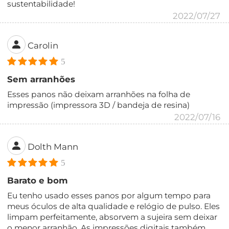
sustentabilidade!
2022/07/27
Carolin
5
Sem arranhões
Esses panos não deixam arranhões na folha de
impressão (impressora 3D / bandeja de resina)
2022/07/16
Dolth Mann
5
Barato e bom
Eu tenho usado esses panos por algum tempo para
meus óculos de alta qualidade e relógio de pulso. Eles
limpam perfeitamente, absorvem a sujeira sem deixar
o menor arranhão. As impressões digitais também