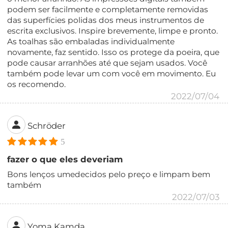
podem ser facilmente e completamente removidas
das superfícies polidas dos meus instrumentos de
escrita exclusivos. Inspire brevemente, limpe e pronto.
As toalhas são embaladas individualmente
novamente, faz sentido. Isso os protege da poeira, que
pode causar arranhões até que sejam usados. Você
também pode levar um com você em movimento. Eu
os recomendo.
2022/07/04
Schröder
5
fazer o que eles deveriam
Bons lenços umedecidos pelo preço e limpam bem
também
2022/07/03
Yoma Kamda