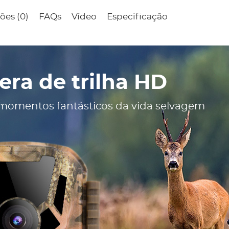
ões (0)
FAQs
Vídeo
Especificação
ra de trilha HD
 momentos fantásticos da vida selvagem