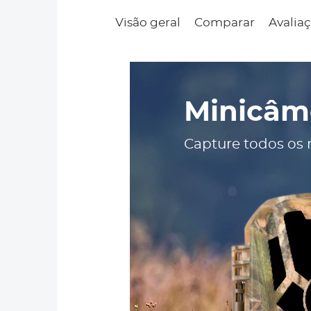
Visão geral
Comparar
Avaliaç
Minicâme
Capture todos os