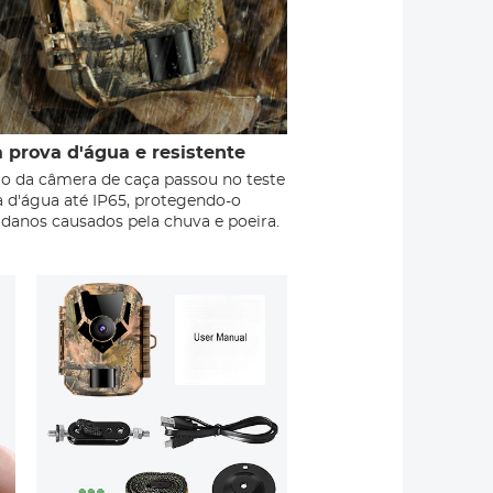
à prova d'água e resistente
jo da câmera de caça passou no teste
a d'água até IP65, protegendo-o
danos causados ​​pela chuva e poeira.