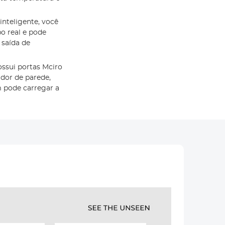
nteligente, você
o real e pode
saída de
ssui portas Mciro
dor de parede,
 pode carregar a