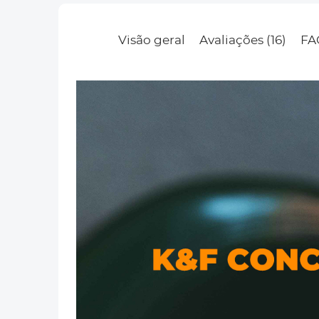
Visão geral
Avaliações (16)
FA