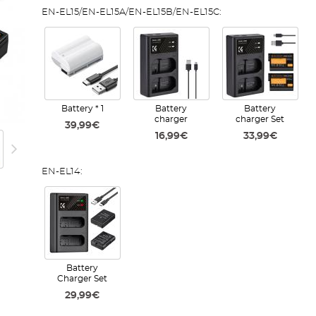
EN-EL15/EN-EL15A/EN-EL15B/EN-EL15C:
Battery * 1
Battery
Battery
charger
charger Set
39,99€
16,99€
33,99€
EN-EL14:
Battery
Charger Set
29,99€