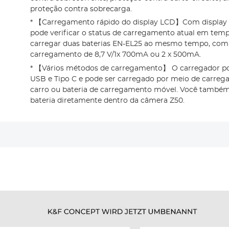
proteção contra sobrecarga.
* 【Carregamento rápido do display LCD】Com display i
pode verificar o status de carregamento atual em temp
carregar duas baterias EN-EL25 ao mesmo tempo, com 
carregamento de 8,7 V/1x 700mA ou 2 x 500mA.
* 【Vários métodos de carregamento】 O carregador po
USB e Tipo C e pode ser carregado por meio de carrega
carro ou bateria de carregamento móvel. Você também
bateria diretamente dentro da câmera Z50.