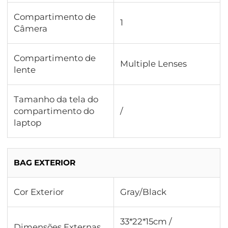
Compartimento de
1
Câmera
Compartimento de
Multiple Lenses
lente
Tamanho da tela do
compartimento do
/
laptop
BAG EXTERIOR
Cor Exterior
Gray/Black
33*22*15cm /
Dimensões Externas