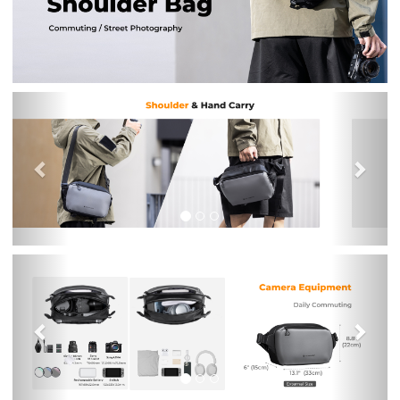
Previous
Nex
Previous
Nex