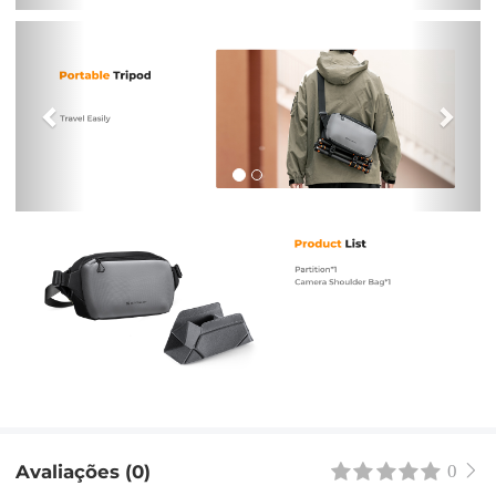
Previous
Nex
Avaliações (0)
0