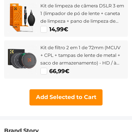
Kit de limpeza de câmera DSLR 3 em
1 (limpador de pó de lente + caneta
de limpeza + pano de limpeza de
macrofibra)
14,99€
Kit de filtro 2 em 1 de 72mm (MCUV
+ CPL + tampas de lente de metal +
saco de armazenamento) - HD / à
prova d'água / resistente a arranhões
66,99€
/ anti-reflexo
Add Selected to Cart
Brand Story