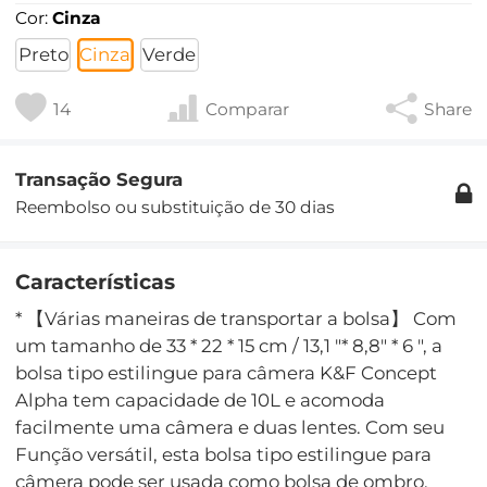
Cor:
Cinza
Preto
Cinza
Verde
14
Comparar
Share
Transação Segura
Reembolso ou substituição de 30 dias
Características
* 【Várias maneiras de transportar a bolsa】 Com
um tamanho de 33 * 22 * ​​15 cm / 13,1 "* 8,8" * 6 ", a
bolsa tipo estilingue para câmera K&F Concept
Alpha tem capacidade de 10L e acomoda
facilmente uma câmera e duas lentes. Com seu
Função versátil, esta bolsa tipo estilingue para
câmera pode ser usada como bolsa de ombro,