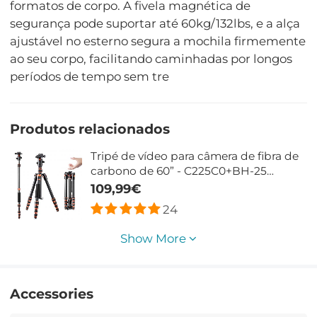
formatos de corpo. A fivela magnética de
segurança pode suportar até 60kg/132lbs, e a alça
ajustável no esterno segura a mochila firmemente
ao seu corpo, facilitando caminhadas por longos
períodos de tempo sem tre
Produtos relacionados
Tripé de vídeo para câmera de fibra de
carbono de 60” - C225C0+BH-25
(modelo antigo BA225)
109,99€
24
Show More
Accessories