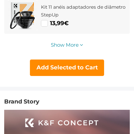
Kit 11 anéis adaptadores de diâmetro
StepUp
13,99€
Show More
Add Selected to Cart
Brand Story