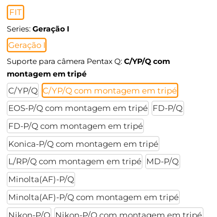
FIT
Series:
Geração I
Geração I
Suporte para câmera Pentax Q:
C/YP/Q com
montagem em tripé
C/YP/Q
C/YP/Q com montagem em tripé
EOS-P/Q com montagem em tripé
FD-P/Q
FD-P/Q com montagem em tripé
Konica-P/Q com montagem em tripé
L/RP/Q com montagem em tripé
MD-P/Q
Minolta(AF)-P/Q
Minolta(AF)-P/Q com montagem em tripé
Nikon-P/Q
Nikon-P/Q com montagem em tripé