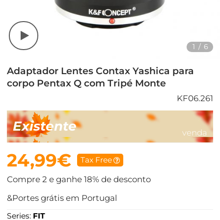
1
/
6
Adaptador Lentes Contax Yashica para
corpo Pentax Q com Tripé Monte
KF06.261
Existente
venda
24,99€
Tax Free
Compre 2 e ganhe 18% de desconto
&Portes grátis em Portugal
Series:
FIT