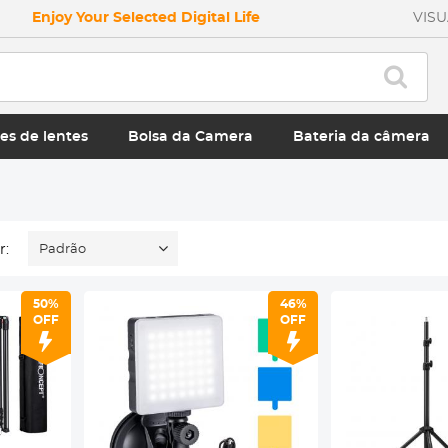
Enjoy Your Selected Digital Life
VIS
es de lentes
Bolsa da Camera
Bateria da câmera
r:
Padrão
50%
46%
OFF
OFF