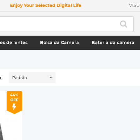
Enjoy Your Selected Digital Life
VIS
es de lentes
Bolsa da Camera
Bateria da câmera
r:
Padrão
44%
OFF