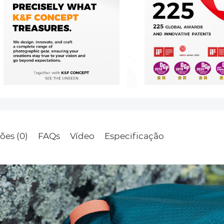
ões (0)
FAQs
Vídeo
Especificação